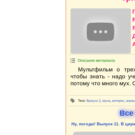
Описание материала:
Мультфильм о трех
чтобы знать - надо уч
потому что много мух. 
Теги:
Выпуск 2
,
мухи
,
интерес
,
малы
Все
Ну, погоди! Выпуск 11. В цир