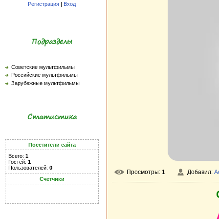
Регистрация
|
Вход
Подразделы
Советские мультфильмы
Российские мультфильмы
Зарубежные мультфильмы
Статистика
Посетители сайта
Всего:
1
Гостей:
1
Пользователей:
0
Просмотры: 1
Добавил:
A
Счетчики