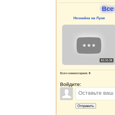
Все
Незнайка на Луне
02:31:50
Всего комментариев:
0
Войдите:
Отправить