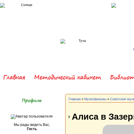
Главная
Методический кабинет
Библиот
Профиль
Главная
»
Мультфильмы
»
Советские му
Алиса в Зазер
Мы рады видеть Вас,
Гость