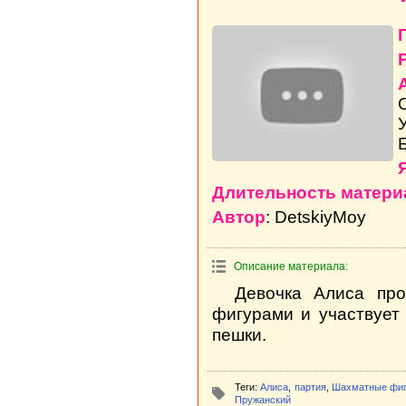
Длительность матери
Автор
: DetskiyMoy
Описание материала:
Девочка Алиса про
фигурами и участвует
пешки.
Теги:
Алиса
,
партия
,
Шахматные фи
Пружанский