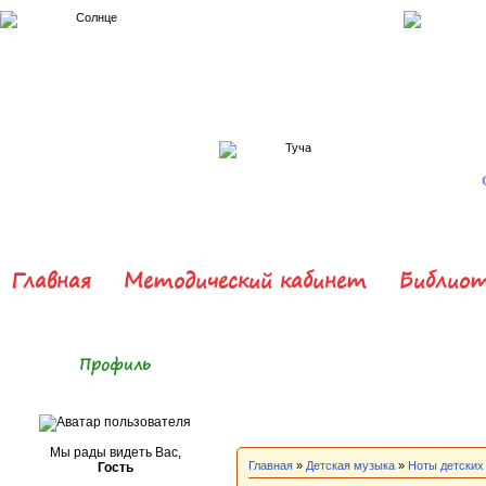
Главная
Методический кабинет
Библиот
Профиль
Мы рады видеть Вас,
Главная
»
Детская музыка
»
Ноты детских
Гость