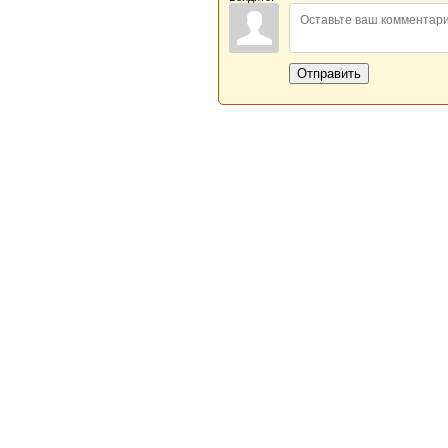
Отправить
Новая Береста © 2013 - 2026
Главная
|
Обратная связь
|
Н