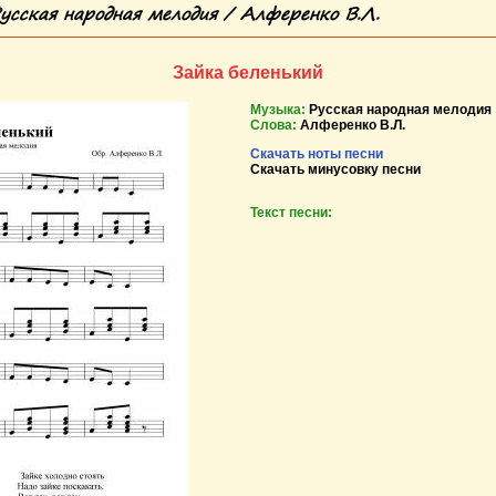
Русская народная мелодия / Алференко В.Л.
Зайка беленький
Музыка:
Русская народная мелодия
Слова:
Алференко В.Л.
Скачать ноты песни
Скачать минусовку песни
Текст песни: