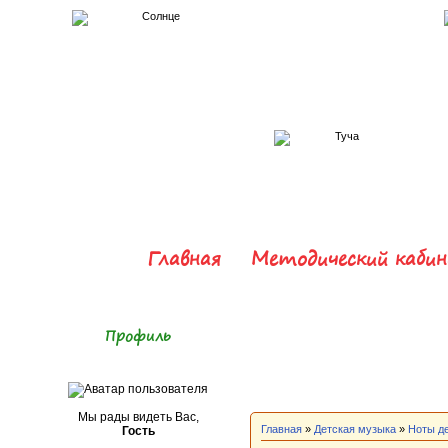
Главная
Методический каби
Профиль
Мы рады видеть Вас,
Главная
»
Детская музыка
»
Ноты д
Гость