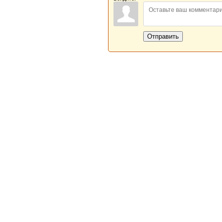
Отправить
Новая Береста © 2013 - 2026
Главная
|
Обратная связь
|
Н