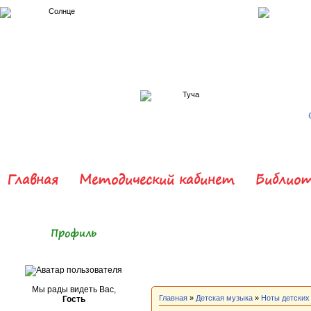
Главная
Методический кабинет
Библиот
Профиль
Мы рады видеть Вас,
Главная
»
Детская музыка
»
Ноты детских
Гость