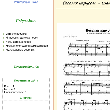
Весёлая карусель - Шаи
Регистрация
|
Вход
Подразделы
Детские песенки
Минусовки детских песен
Ноты детских песен
Краткая биография композиторов
Музыкальные сборники
Статистика
Посетители сайта
Всего:
1
Гостей:
1
Пользователей:
0
Счетчики