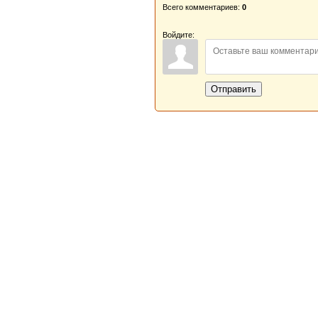
Всего комментариев:
0
Войдите:
Отправить
Новая Береста © 2013 - 2026
Главная
|
Обратная связь
|
Н