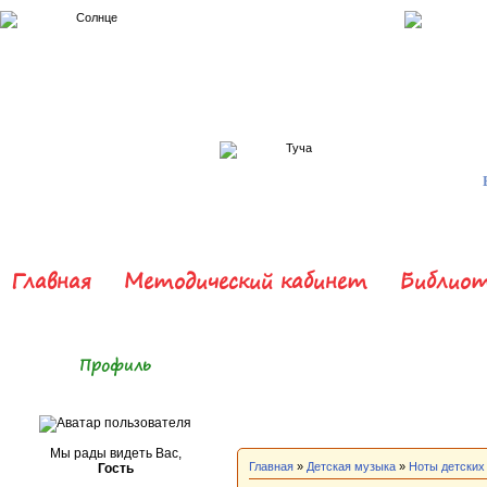
Главная
Методический кабинет
Библиот
Профиль
Мы рады видеть Вас,
Главная
»
Детская музыка
»
Ноты детских
Гость