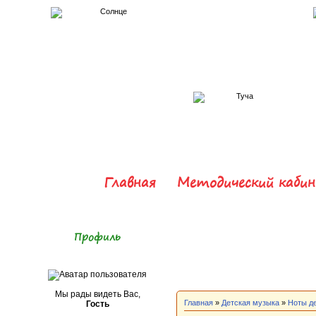
Главная
Методический каби
Профиль
Мы рады видеть Вас,
Главная
»
Детская музыка
»
Ноты д
Гость