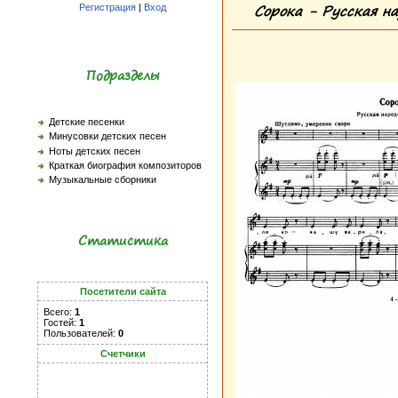
Сорока - Русская на
Регистрация
|
Вход
Подразделы
Детские песенки
Минусовки детских песен
Ноты детских песен
Краткая биография композиторов
Музыкальные сборники
Статистика
Посетители сайта
Всего:
1
Гостей:
1
Пользователей:
0
Счетчики