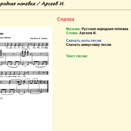
родная попевка / Арсеев И.
Сорока
Музыка:
Русская народная попевка
Слова:
Арсеев И.
Скачать ноты песни
Скачать минусовку песни
Текст песни: