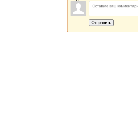
Отправить
Новая Береста © 2013 - 2026
Главная
|
Обратная связь
|
Н