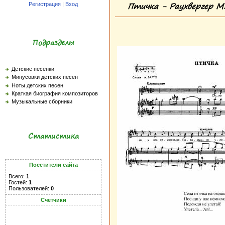
Птичка - Раухвергер М
Регистрация
|
Вход
Подразделы
Детские песенки
Минусовки детских песен
Ноты детских песен
Краткая биография композиторов
Музыкальные сборники
Статистика
Посетители сайта
Всего:
1
Гостей:
1
Пользователей:
0
Счетчики