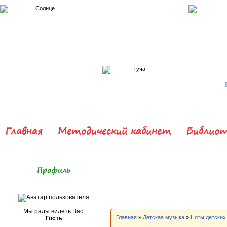
Главная
Методический кабинет
Библиот
Профиль
Мы рады видеть Вас,
Главная
»
Детская музыка
»
Ноты детских
Гость