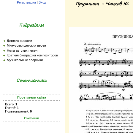
Пружинка - Чичков Ю.
Регистрация
|
Вход
Подразделы
Детские песенки
Минусовки детских песен
Ноты детских песен
Краткая биография композиторов
Музыкальные сборники
Статистика
Посетители сайта
Всего:
1
Гостей:
1
Пользователей:
0
Счетчики