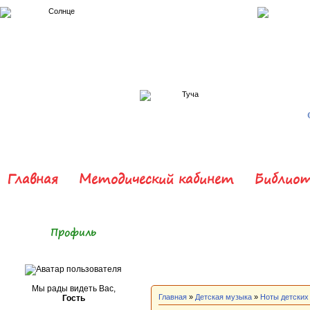
Главная
Методический кабинет
Библиот
Профиль
Мы рады видеть Вас,
Главная
»
Детская музыка
»
Ноты детских
Гость