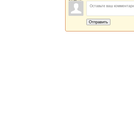
Отправить
Новая Береста © 2013 - 2026
Главная
|
Обратная связь
|
Н