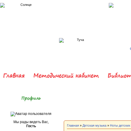
Главная
Методический кабинет
Библиот
Профиль
Мы рады видеть Вас,
Главная
»
Детская музыка
»
Ноты детских
Гость