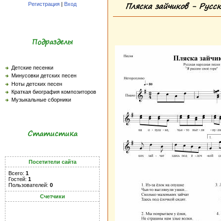
Пляска зайчиков - Русс
Регистрация
|
Вход
Подразделы
Детские песенки
Минусовки детских песен
Ноты детских песен
Краткая биография композиторов
Музыкальные сборники
Статистика
Посетители сайта
Всего:
1
Гостей:
1
Пользователей:
0
Счетчики