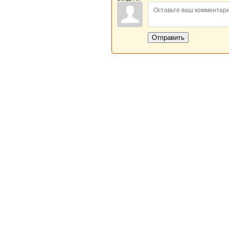
Отправить
Новая Береста © 2013 - 2026
Главная
|
Обратная связь
|
Н