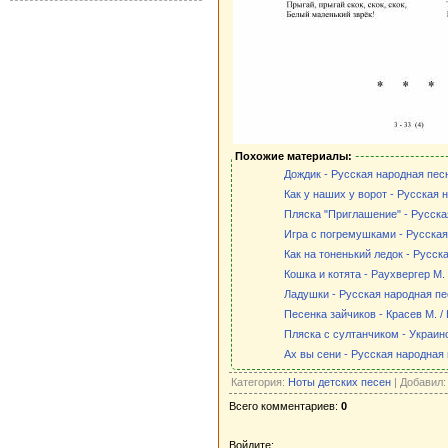
Похожие материалы:
Дождик - Русская народная пес
Как у наших у ворот - Русская 
Пляска "Приглашение" - Русска
Игра с погремушками - Русская
Как на тоненький ледок - Русск
Кошка и котята - Раухвергер М.
Ладушки - Русская народная пес
Песенка зайчиков - Красев М. /
Пляска с султанчиком - Украин
Ах вы сени - Русская народная
Категория:
Ноты детских песен
| Добавил
Всего комментариев:
0
Войдите: