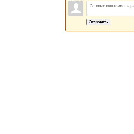
Отправить
Новая Береста © 2013 - 2026
Главная
|
Обратная связь
|
Н