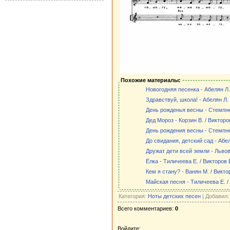
Похожие материалы:
Новогодняя песенка - Абелян Л.
Здравствуй, школа! - Абелян Л. 
День рожденья весны - Стемпне
Дед Мороз - Корзин В. / Викторо
День рождения весны - Стемпне
До свидания, детский сад - Абе
Дружат дети всей земли - Львов
Ёлка - Тиличеева Е. / Викторов 
Кем я стану? - Ванян М. / Викто
Майская песня - Тиличеева Е. /
Категория:
Ноты детских песен
| Добавил
Всего комментариев:
0
Войдите: