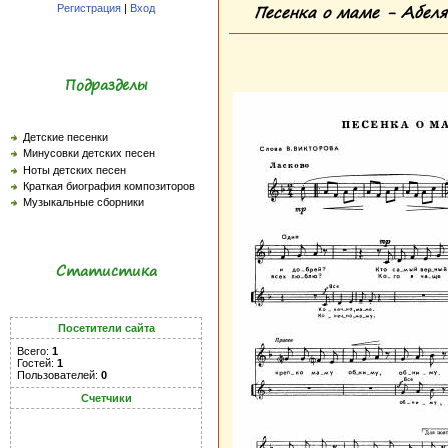
Песенка о маме - Абеля
Регистрация
|
Вход
Подразделы
Детские песенки
Минусовки детских песен
Ноты детских песен
Краткая биография композиторов
Музыкальные сборники
Статистика
Посетители сайта
Всего:
1
Гостей:
1
Пользователей:
0
Счетчики