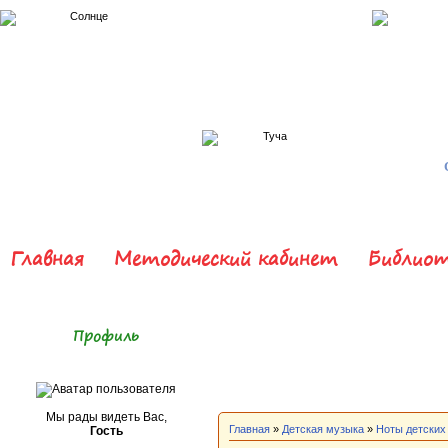
Главная
Методический кабинет
Библиот
Профиль
Мы рады видеть Вас,
Главная
»
Детская музыка
»
Ноты детских
Гость