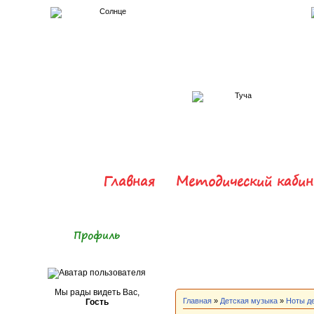
Главная
Методический каби
Профиль
Мы рады видеть Вас,
Главная
»
Детская музыка
»
Ноты д
Гость