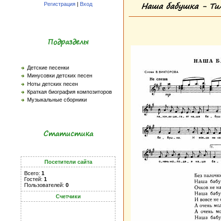
Наша бабушка - Тил
Регистрация
|
Вход
Подразделы
Детские песенки
Минусовки детских песен
Ноты детских песен
Краткая биография композиторов
Музыкальные сборники
Статистика
Посетители сайта
Всего:
1
Гостей:
1
Пользователей:
0
Счетчики