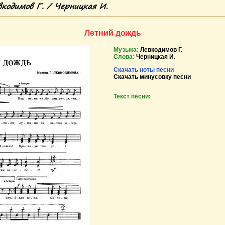
кодимов Г. / Черницкая И.
Летний дождь
Музыка:
Левкодимов Г.
Слова:
Черницкая И.
Скачать ноты песни
Скачать минусовку песни
Текст песни: