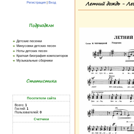
Летний дождь - Лев
Регистрация
|
Вход
Подразделы
Детские песенки
Минусовки детских песен
Ноты детских песен
Краткая биография композиторов
Музыкальные сборники
Статистика
Посетители сайта
Всего:
1
Гостей:
1
Пользователей:
0
Счетчики