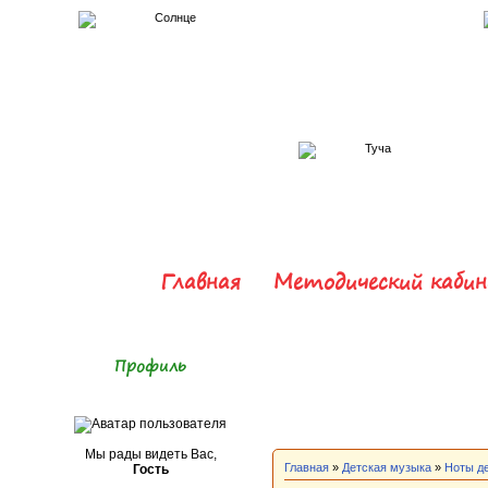
Главная
Методический каби
Профиль
Мы рады видеть Вас,
Главная
»
Детская музыка
»
Ноты д
Гость