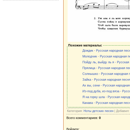
Похожие материалы:
Дождик - Русская народная песн
Молодчик - Русская народная п
Пойду ль, выйду ль я - Русская
Прялица - Русская народная пе
Солнышко - Русская народная п
Зайка - Русская народная песня
Ах вы, сени - Русская народная
Из-под дуба, из-под вяза - Рус
Я на горку шла - Русская народ
Канава - Русская народная песн
Категория:
Ноты детских песен
| Добавил
Всего комментариев:
0
Войдите: