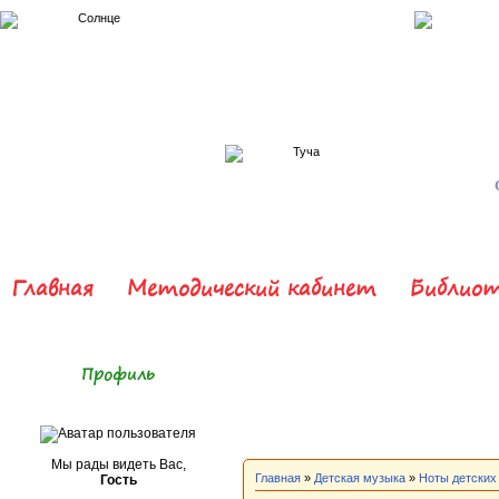
Главная
Методический кабинет
Библиот
Профиль
Мы рады видеть Вас,
Главная
»
Детская музыка
»
Ноты детских
Гость