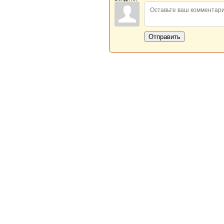
Отправить
Новая Береста © 2013 - 2026
Главная
|
Обратная связь
|
Н