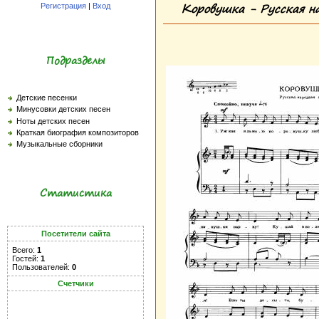
Коровушка - Русская на
Регистрация
|
Вход
Подразделы
Детские песенки
Минусовки детских песен
Ноты детских песен
Краткая биография композиторов
Музыкальные сборники
Статистика
Посетители сайта
Всего:
1
Гостей:
1
Пользователей:
0
Счетчики