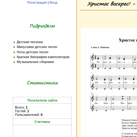
Христос воскрес! -
Регистрация
|
Вход
Подразделы
Детские песенки
Минусовки детских песен
Ноты детских песен
Краткая биография композиторов
Музыкальные сборники
Статистика
Посетители сайта
Всего:
1
Гостей:
1
Пользователей:
0
Счетчики