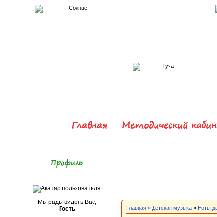
Главная
Методический каби
Профиль
Мы рады видеть Вас,
Главная
»
Детская музыка
»
Ноты д
Гость