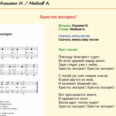
 Кошмин И. / Майков А.
Христос воскрес!
Музыка:
Кошмин И.
Слова:
Майков А.
Скачать ноты песни
Скачать минусовку песни
Текст песни:
Повсюду благовест гудит;
Из всех церквей народ валит;
Заря глядит уже с небес…
Христос воскрес! Христос воскрес!
С полей уж снят покров снегов,
И реки рвутся из оков,
И зеленеет ближний лес…
Христос воскрес! Христос воскрес!
Вот просыпается земля,
И одеваются поля…
Весна идет, полна чудес!
Христос воскрес! Христос воскрес!