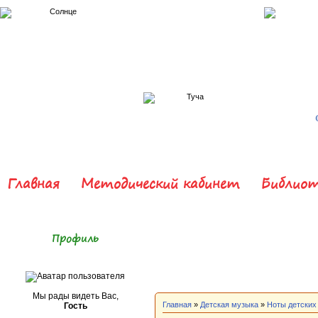
Главная
Методический кабинет
Библиот
Профиль
Мы рады видеть Вас,
Главная
»
Детская музыка
»
Ноты детских
Гость