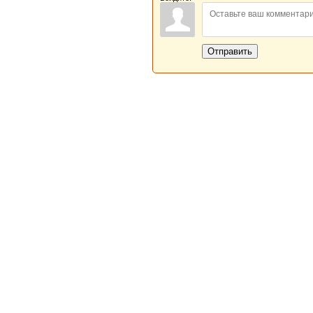
Отправить
Новая Береста © 2013 - 2026
Главная
|
Обратная связь
|
Н