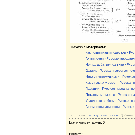
Похожие материалы:
Как пошли наши подружки - Рус
Ах вы, сени - Русская народная
Из-под дуба, из-под вяза - Рус
Дождик - Русская народная пес
Игра с погремушками - Русская
Как у наших у ворот - Русская 
Ладушки - Русская народная пес
Потанцуем вместе - Русская на
У медведя во бору - Русская на
Ах вы, сени мои, сени - Русска
Категория:
Ноты детских песен
| Добавил
Всего комментариев:
0
Войдите: