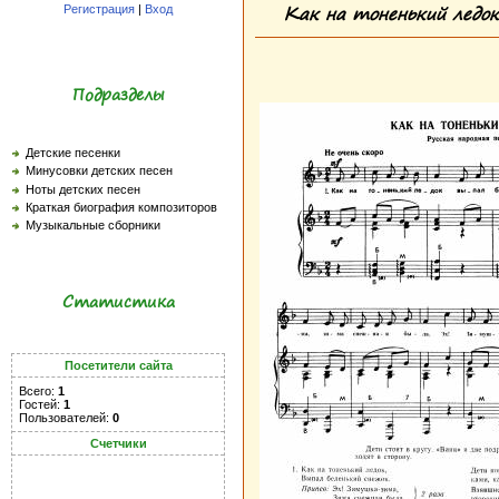
Как на тоненький ледок
Регистрация
|
Вход
Подразделы
Детские песенки
Минусовки детских песен
Ноты детских песен
Краткая биография композиторов
Музыкальные сборники
Статистика
Посетители сайта
Всего:
1
Гостей:
1
Пользователей:
0
Счетчики