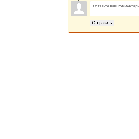
Отправить
Новая Береста © 2013 - 2026
Главная
|
Обратная связь
|
Н