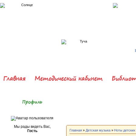
Главная
Методический кабинет
Библиот
Профиль
Мы рады видеть Вас,
Главная
»
Детская музыка
»
Ноты детских
Гость