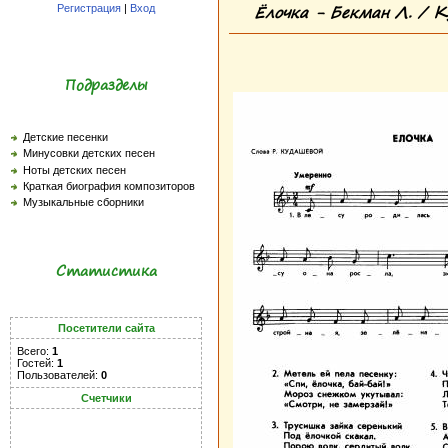
Ёлочка - Бекман Л. / К
Регистрация
|
Вход
Подразделы
Детские песенки
Минусовки детских песен
Ноты детских песен
Краткая биография композиторов
Музыкальные сборники
Статистика
Посетители сайта
Всего:
1
Гостей:
1
Пользователей:
0
Счетчики