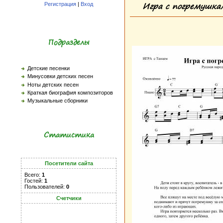
Игра с погремушкам
Регистрация
|
Вход
Подразделы
Детские песенки
Минусовки детских песен
Ноты детских песен
Краткая биография композиторов
Музыкальные сборники
Статистика
Посетители сайта
Всего:
1
Гостей:
1
Пользователей:
0
Счетчики