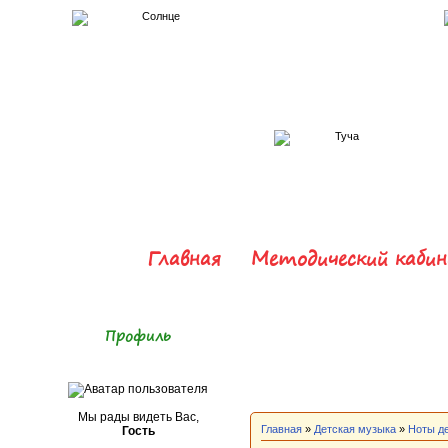
Главная
Методический каби
Профиль
Мы рады видеть Вас,
Главная
»
Детская музыка
»
Ноты д
Гость