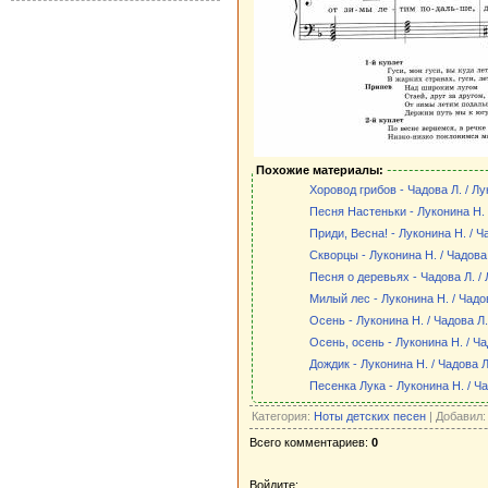
Похожие материалы:
Хоровод грибов - Чадова Л. / Лу
Песня Настеньки - Луконина Н. 
Приди, Весна! - Луконина Н. / Ч
Скворцы - Луконина Н. / Чадова
Песня о деревьях - Чадова Л. /
Милый лес - Луконина Н. / Чадо
Осень - Луконина Н. / Чадова Л.
Осень, осень - Луконина Н. / Ча
Дождик - Луконина Н. / Чадова Л
Песенка Лука - Луконина Н. / Ча
Категория:
Ноты детских песен
| Добавил
Всего комментариев:
0
Войдите: