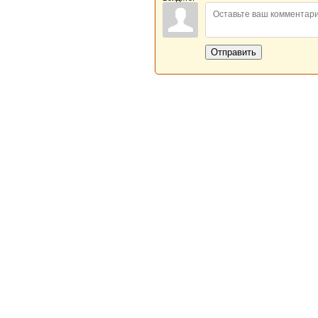
Отправить
Новая Береста © 2013 - 2026
Главная
|
Обратная связь
|
Н