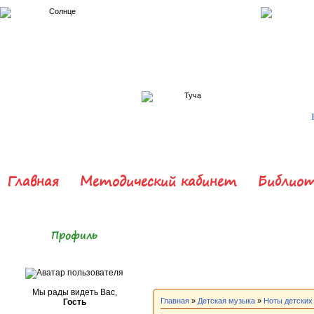
Главная
Методический кабинет
Библиот
Профиль
Мы рады видеть Вас,
Главная
»
Детская музыка
»
Ноты детских
Гость