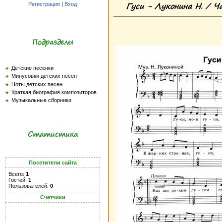
Гуси - Луконина Н. / Ча
Регистрация
|
Вход
Подразделы
Детские песенки
Минусовки детских песен
Ноты детских песен
Краткая биография композиторов
Музыкальные сборники
Статистика
Посетители сайта
Всего:
1
Гостей:
1
Пользователей:
0
Счетчики