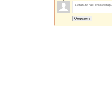
Отправить
Новая Береста © 2013 - 2026
Главная
|
Обратная связь
|
Н