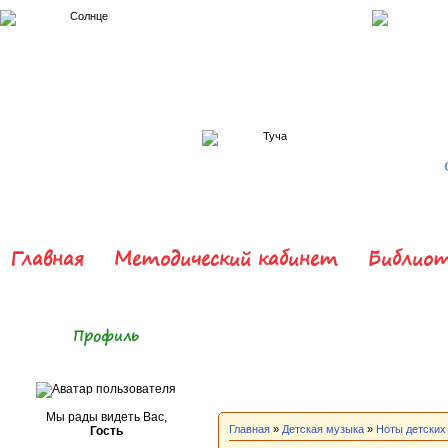
Главная
Методический кабинет
Библиот
Профиль
Мы рады видеть Вас,
Главная
»
Детская музыка
»
Ноты детских
Гость