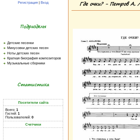
Где очки? - Петров А. 
Регистрация
|
Вход
Подразделы
Детские песенки
Минусовки детских песен
Ноты детских песен
Краткая биография композиторов
Музыкальные сборники
Статистика
Посетители сайта
Всего:
1
Гостей:
1
Пользователей:
0
Счетчики