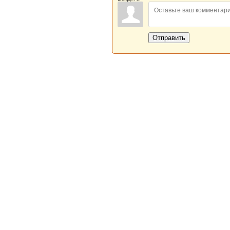
Отправить
Новая Береста © 2013 - 2026
Главная
|
Обратная связь
|
Н