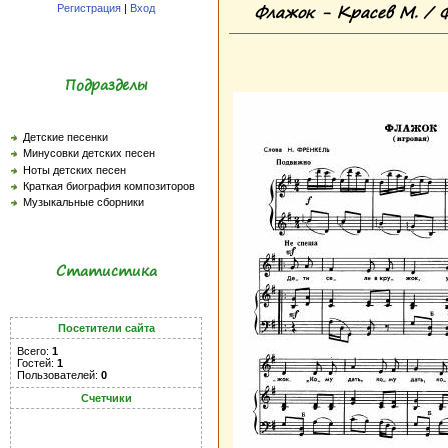
Флажок - Красев М. / Ф
Регистрация
|
Вход
Подразделы
Детские песенки
Минусовки детских песен
Ноты детских песен
Краткая биография композиторов
Музыкальные сборники
Статистика
Посетители сайта
Всего:
1
Гостей:
1
Пользователей:
0
Счетчики