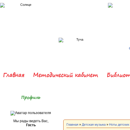
Главная
Методический кабинет
Библиот
Профиль
Мы рады видеть Вас,
Главная
»
Детская музыка
»
Ноты детских
Гость