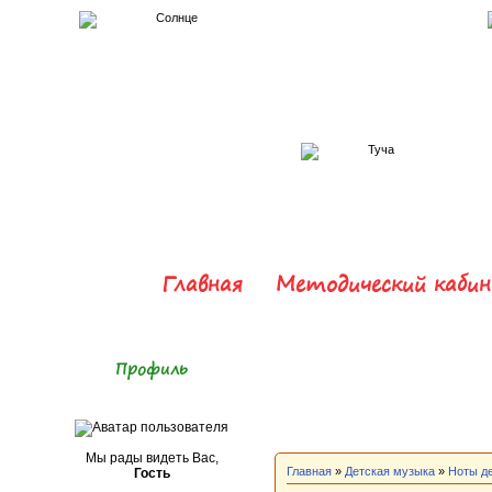
Главная
Методический каби
Профиль
Мы рады видеть Вас,
Главная
»
Детская музыка
»
Ноты д
Гость