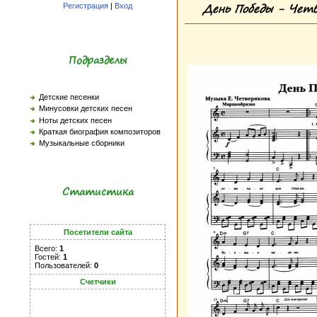
День Победы - Четве
Регистрация
|
Вход
Подразделы
Детские песенки
Минусовки детских песен
Ноты детских песен
Краткая биография композиторов
Музыкальные сборники
Статистика
Посетители сайта
Всего:
1
Гостей:
1
Пользователей:
0
Счетчики