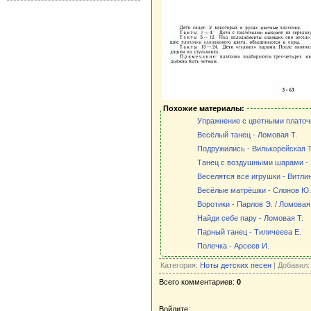
Похожие материалы:
Упражнение с цветными платоч
Весёлый танец - Ломовая Т.
Подружились - Вилькорейская Т
Танец с воздушными шарами - 
Веселятся все игрушки - Витлин
Весёлые матрёшки - Слонов Ю.
Воротики - Парлов Э. / Ломовая
Найди себе пару - Ломовая Т.
Парный танец - Тиличеева Е.
Полечка - Арсеев И.
Категория:
Ноты детских песен
| Добавил
Всего комментариев:
0
Войдите: