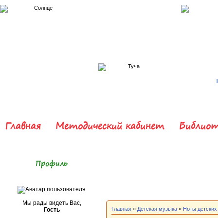
Главная
Методический кабинет
Библиот
Профиль
Мы рады видеть Вас,
Главная
»
Детская музыка
»
Ноты детских
Гость