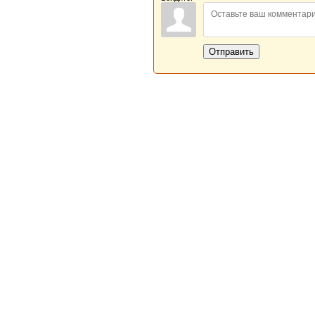
Отправить
Новая Береста © 2013 - 2026
Главная
|
Обратная связь
|
Н