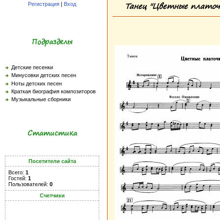
Танец "Цветные платочк
Регистрация
|
Вход
Подразделы
Детские песенки
Минусовки детских песен
Ноты детских песен
Краткая биография композиторов
Музыкальные сборники
Статистика
Посетители сайта
Всего:
1
Гостей:
1
Пользователей:
0
Счетчики