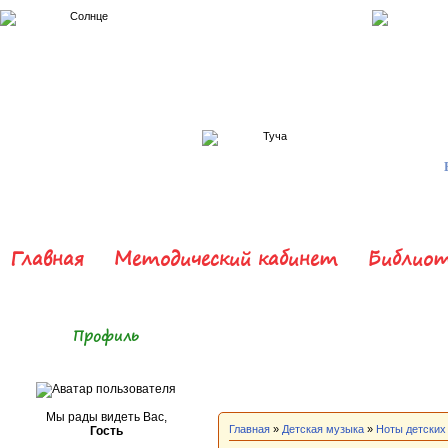
Главная
Методический кабинет
Библиот
Профиль
Мы рады видеть Вас,
Главная
»
Детская музыка
»
Ноты детских
Гость