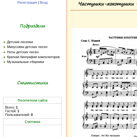
Частушки-хохотушки - 
Регистрация
|
Вход
Подразделы
Детские песенки
Минусовки детских песен
Ноты детских песен
Краткая биография композиторов
Музыкальные сборники
Статистика
Посетители сайта
Всего:
1
Гостей:
1
Пользователей:
0
Счетчики