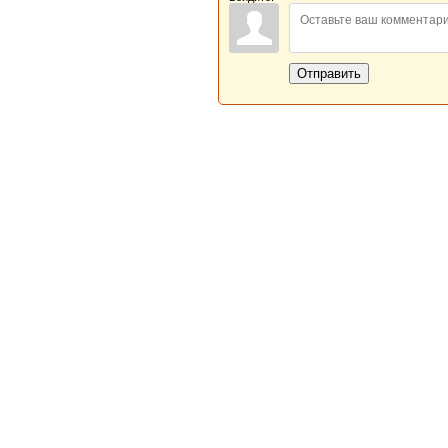
Отправить
Новая Береста © 2013 - 2026
Главная
|
Обратная связь
|
Н