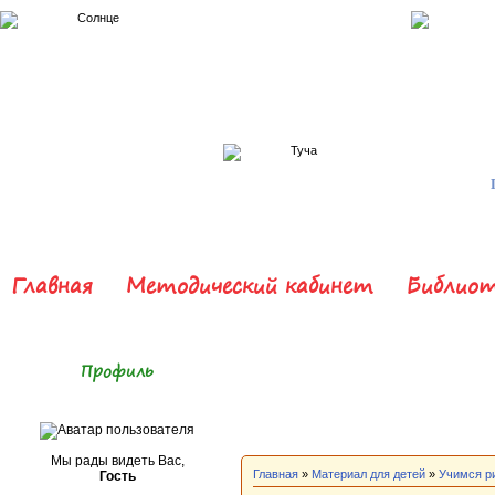
Главная
Методический кабинет
Библиот
Профиль
Мы рады видеть Вас,
Главная
»
Материал для детей
»
Учимся р
Гость