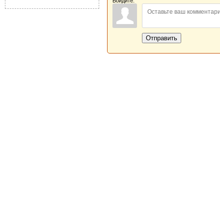
Войдите:
Отправить
Новая Береста © 2013 - 2026
Главная
|
Обратная связь
|
Н