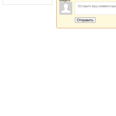
Войдите:
Отправить
Новая Береста © 2013 - 2026
Главная
|
Обратная связь
|
Н