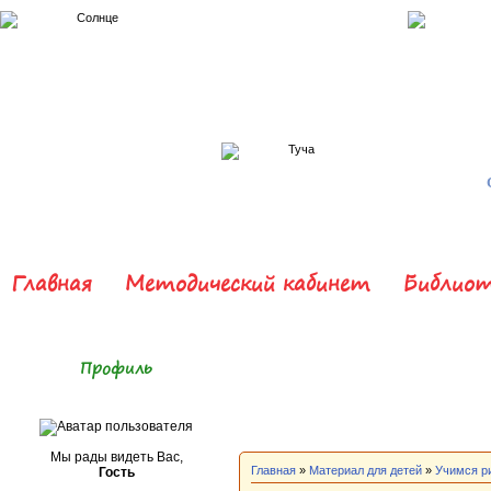
Главная
Методический кабинет
Библиот
Профиль
Мы рады видеть Вас,
Главная
»
Материал для детей
»
Учимся р
Гость