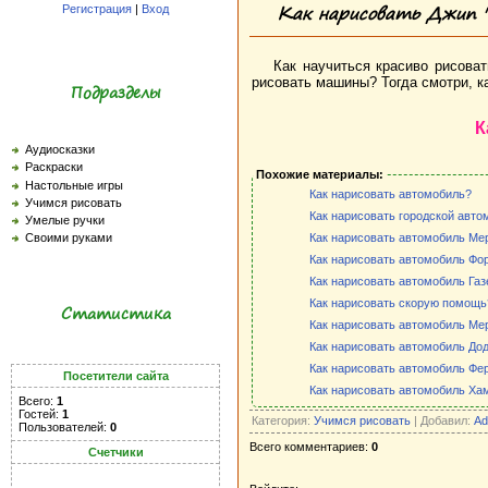
Как нарисовать Джип "
Регистрация
|
Вход
Как научиться красиво рисоват
рисовать машины? Тогда смотри, к
Подразделы
К
Аудиосказки
Раскраски
Похожие материалы:
Настольные игры
Как нарисовать автомобиль?
Учимся рисовать
Как нарисовать городской авто
Умелые ручки
Как нарисовать автомобиль Ме
Своими руками
Как нарисовать автомобиль Фор
Как нарисовать автомобиль Га
Как нарисовать скорую помощь
Статистика
Как нарисовать автомобиль Ме
Как нарисовать автомобиль Дод
Как нарисовать автомобиль Фе
Посетители сайта
Как нарисовать автомобиль Ха
Всего:
1
Гостей:
1
Категория:
Учимся рисовать
| Добавил:
Ad
Пользователей:
0
Всего комментариев:
0
Счетчики