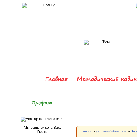
Главная
Методический каби
Профиль
Мы рады видеть Вас,
Главная
»
Детская библиотека
»
Заг
Гость