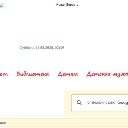
Суббота, 08.08.2026, 02:39
нет
Библиотека
Детям
Детская музы
адки