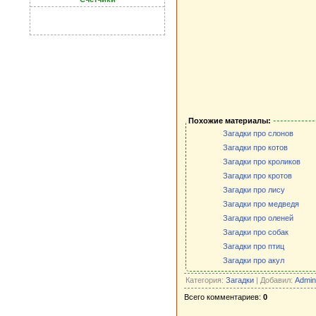
Похожие материалы:
Загадки про слонов
Загадки про котов
Загадки про кроликов
Загадки про кротов
Загадки про лису
Загадки про медведя
Загадки про оленей
Загадки про собак
Загадки про птиц
Загадки про акул
Категория:
Загадки
| Добавил:
Admin
Всего комментариев:
0