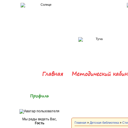
Главная
Методический каби
Профиль
Мы рады видеть Вас,
Главная
»
Детская библиотека
»
Сти
Гость