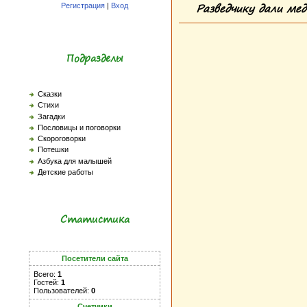
Разведчику дали мед
Регистрация
|
Вход
Подразделы
Сказки
Стихи
Загадки
Пословицы и поговорки
Скороговорки
Потешки
Азбука для малышей
Детские работы
Статистика
Посетители сайта
Всего:
1
Гостей:
1
Пользователей:
0
Счетчики