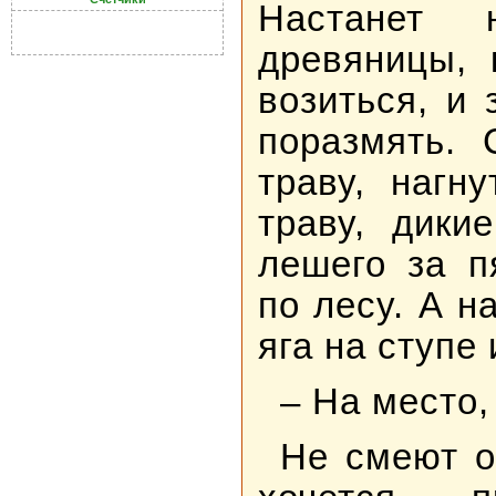
Настанет 
древяницы, 
возиться, и
поразмять. 
траву, нагн
траву, дики
лешего за п
по лесу. А н
яга на ступе
– На место,
Не смеют о