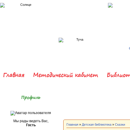
Главная
Методический кабинет
Библиот
Профиль
Мы рады видеть Вас,
Главная
»
Детская библиотека
»
Сказки
Гость