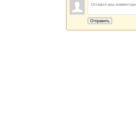
Отправить
Новая Береста © 2013 - 2026
Главная
|
Обратная связь
|
Н