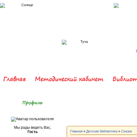
Главная
Методический кабинет
Библиот
Профиль
Мы рады видеть Вас,
Главная
»
Детская библиотека
»
Сказки
Гость