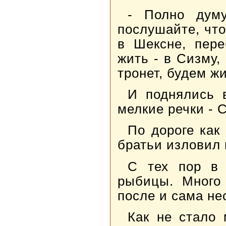
- Полно думу
послушайте, что
в Шексне, пере
жить - в Сизму,
тронет, будем ж
И поднялись 
мелкие речки - 
По дороге как
братьи изловил 
С тех пор в 
рыбицы. Много 
после и сама не
Как не стало