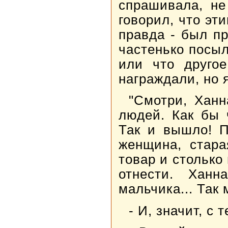
спрашивала, не
говорил, что эт
правда - был п
частенько посы
или что другое
награждали, но 
"Смотри, Ханн
людей. Как бы 
Так и вышло! П
женщина, стара
товар и столько
отнести. Хан
мальчика... Так
- И, значит, с