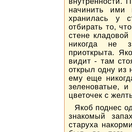
внутренности. 
начинить ими 
хранилась у с
отбирать то, чт
стене кладовой
никогда не 
приоткрыта. Як
видит - там сто
открыл одну из 
ему еще никогд
зеленоватые, и
цветочек с желт
Якоб поднес од
знакомый запа
старуха накорми