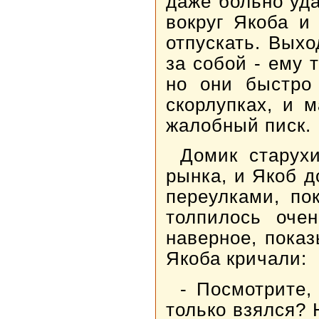
даже больно уда
вокруг Якоба и
отпускать. Вых
за собой - ему 
но они быстро
скорлупках, и 
жалобный писк.
Домик старух
рынка, и Якоб 
переулками, по
толпилось очен
наверное, показ
Якоба кричали:
- Посмотрите,
только взялся? 