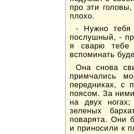
про эти головы,
плохо.
- Нужно тебя
послушный, - пр
я сварю тебе 
вспоминать буд
Она снова св
примчались мо
передниках, с 
поясом. За ними
на двух ногах
зеленых барха
поварята. Они 
и приносили к п