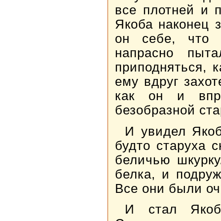
все плотней и 
Якоба наконец 
он себе, что 
напрасно пыт
приподняться, к
ему вдруг захот
как он и впр
безобразной ста
И увидел Якоб
будто старуха с
беличью шкурку
белка, и подру
Все они были оч
И стал Якоб,