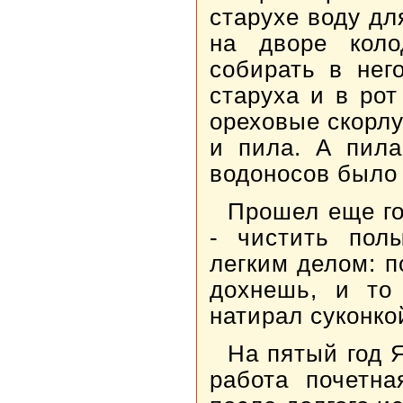
старухе воду дл
на дворе коло
собирать в нег
старуха и в ро
ореховые скорлу
и пила. А пила
водоносов было 
Прошел еще го
- чистить пол
легким делом: п
дохнешь, и то
натирал суконко
На пятый год 
работа почетна