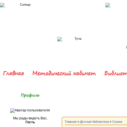
Главная
Методический кабинет
Библиот
Профиль
Мы рады видеть Вас,
Главная
»
Детская библиотека
»
Сказки
Гость