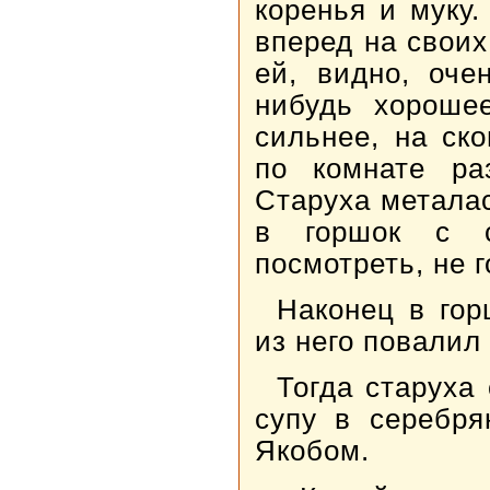
коренья и муку.
вперед на своих
ей, видно, оче
нибудь хорошее
сильнее, на ск
по комнате ра
Старуха металас
в горшок с 
посмотреть, не 
Наконец в гор
из него повалил 
Тогда старуха
супу в серебря
Якобом.