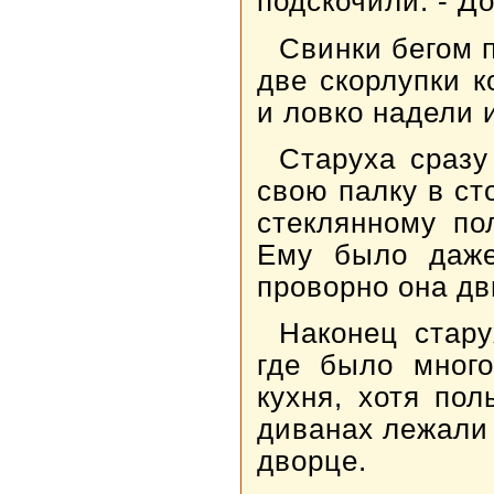
подскочили. - До
Свинки бегом 
две скорлупки к
и ловко надели и
Старуха сразу
свою палку в ст
стеклянному по
Ему было даже
проворно она дв
Наконец стару
где было много
кухня, хотя по
диванах лежали
дворце.