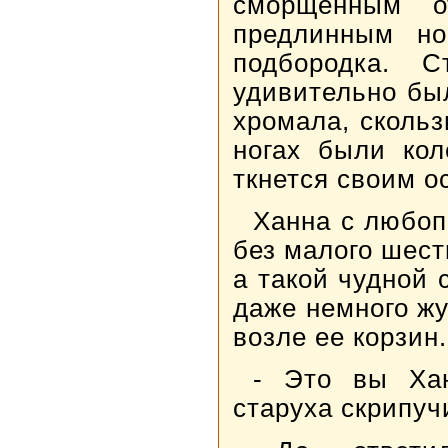
сморщенным о
предлинным но
подбородка. 
удивительно бы
хромала, скольз
ногах были кол
ткнется своим о
Ханна с любоп
без малого шестн
а такой чудной 
даже немного жу
возле ее корзин.
- Это вы Хан
старуха скрипуч