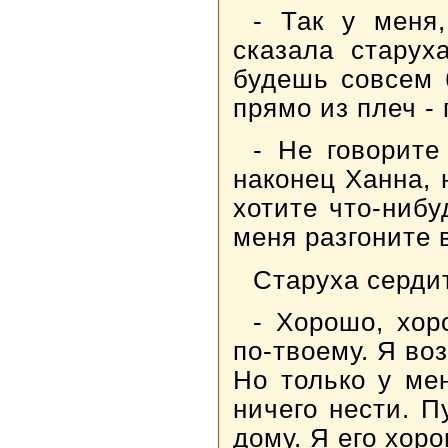
- Так у меня
сказала старух
будешь совсем 
прямо из плеч - 
- Не говорите
наконец Ханна, 
хотите что-нибу
меня разгоните 
Старуха сердит
- Хорошо, хор
по-твоему. Я во
Но только у ме
ничего нести. П
дому. Я его хоро