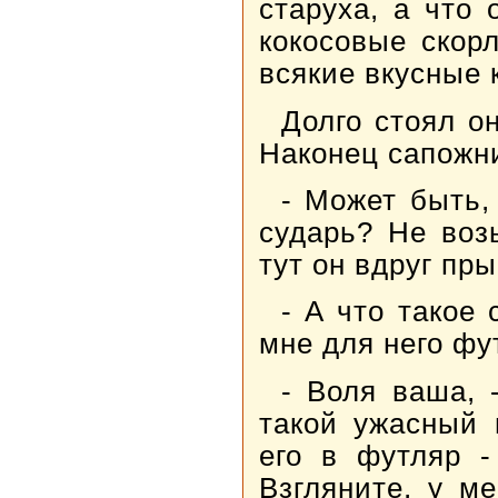
старуха, а что
кокосовые скор
всякие вкусные 
Долго стоял он
Наконец сапожни
- Может быть,
сударь? Не воз
тут он вдруг пры
- А что такое
мне для него фу
- Воля ваша, 
такой ужасный 
его в футляр -
Взгляните, у м