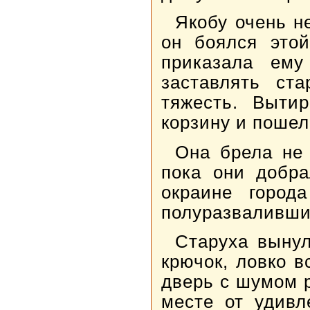
Якобу очень н
он боялся этой
приказала ему
заставлять ст
тяжесть. Выти
корзину и пошел
Она брела не 
пока они добра
окраине город
полуразваливши
Старуха вынул
крючок, ловко в
дверь с шумом 
месте от удивл