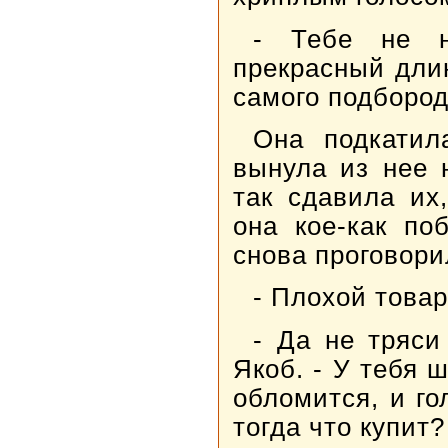
- Тебе не н
прекрасный длин
самого подбород
Она подкатил
вынула из нее 
так сдавила их
она кое-как по
снова проговори
- Плохой товар
- Да не тряси
Якоб. - У тебя 
обломится, и го
тогда что купит?