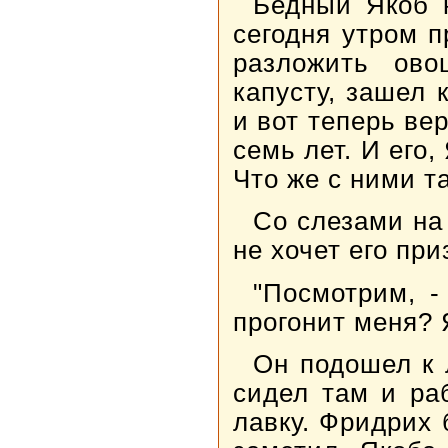
Бедный Якоб н
сегодня утром 
разложить ово
капусту, зашел 
и вот теперь вер
семь лет. И его
Что же с ними т
Со слезами на
не хочет его при
"Посмотрим, -
прогонит меня? 
Он подошел к 
сидел там и ра
лавку. Фридрих 