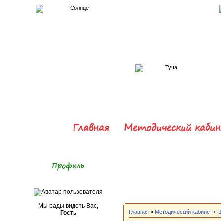
Главная
Методический каби
Профиль
Мы рады видеть Вас,
Главная
»
Методический кабинет
»
Гость