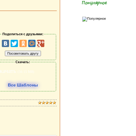
Популярное
Поделиться с друзьями:
Скачать:
качать
(56.15 MB)
Все Шаблоны