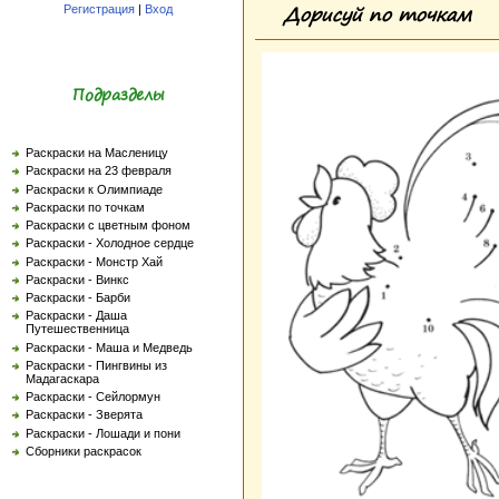
Дорисуй по точкам
Регистрация
|
Вход
Подразделы
Раскраски на Масленицу
Раскраски на 23 февраля
Раскраски к Олимпиаде
Раскраски по точкам
Раскраски с цветным фоном
Раскраски - Холодное сердце
Раскраски - Монстр Хай
Раскраски - Винкс
Раскраски - Барби
Раскраски - Даша
Путешественница
Раскраски - Маша и Медведь
Раскраски - Пингвины из
Мадагаскара
Раскраски - Сейлормун
Раскраски - Зверята
Раскраски - Лошади и пони
Сборники раскрасок