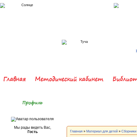
Главная
Методический кабинет
Библиот
Профиль
Мы рады видеть Вас,
Главная
»
Материал для детей
»
Сборники
Гость