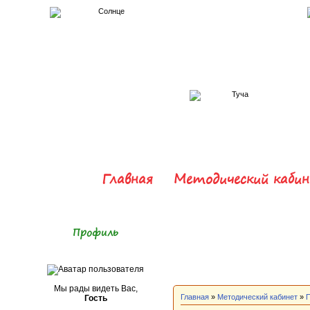
Главная
Методический каби
Профиль
Мы рады видеть Вас,
Главная
»
Методический кабинет
»
П
Гость