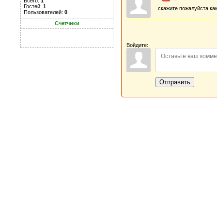
Всего:
1
Гостей:
1
скажите пожалуйста ка
Пользователей:
0
Счетчики
Войдите:
Отправить