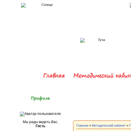
Главная
Методический каби
Профиль
Мы рады видеть Вас,
Главная
»
Методический кабинет
»
П
Гость