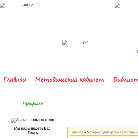
Главная
Методический кабинет
Библиот
Профиль
Мы рады видеть Вас,
Главная
»
Материал для детей
»
Настольн
Гость