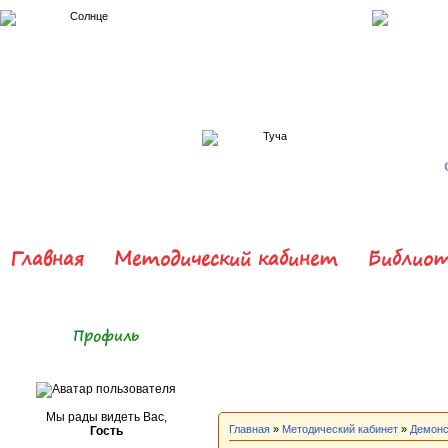
Главная
Методический кабинет
Библиот
Профиль
Мы рады видеть Вас,
Главная
»
Методический кабинет
»
Демонс
Гость