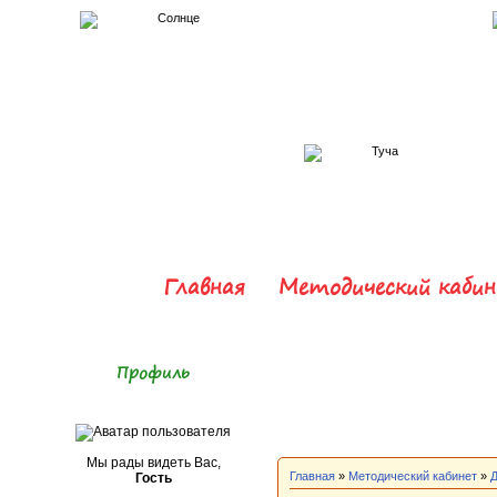
Главная
Методический каби
Профиль
Мы рады видеть Вас,
Главная
»
Методический кабинет
»
Гость