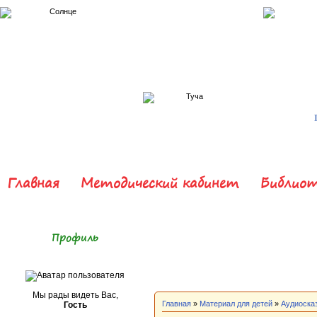
Главная
Методический кабинет
Библиот
Профиль
Мы рады видеть Вас,
Главная
»
Материал для детей
»
Аудиоска
Гость