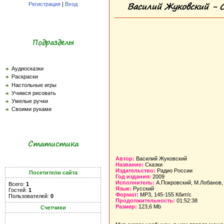
Василий Жуковский - 
Регистрация
|
Вход
Подразделы
Аудиосказки
Раскраски
Настольные игры
Учимся рисовать
Умелые ручки
Своими руками
Статистика
Автор:
Василий Жуковский
Название:
Сказки
Издательство:
Радио России
Посетители сайта
Год издания:
2009
Исполнитель:
А.Покровский, М.Лобанов,
Всего:
1
Язык:
Русский
Гостей:
1
Формат:
MP3, 145-155 Кбит/с
Пользователей:
0
Продолжительность:
01:52:38
Размер:
123,6 Mb
Счетчики