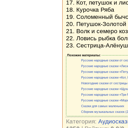
17. Кот, петушок и ли
18. Курочка Ряба
19. Соломенный быч
20. Петушок-Золотой
21. Волк и семеро ко
22. Ловись рыбка бо
23. Сестрица-Алёнуш
Похожие материалы:
Русские народные сказки от се
Русские народные сказки «Лиси
Русские народные сказки «Пет
Русские народные сказки «Кот,
Новогодние сказки от сестриц
Русские народные сказки «Щук
Русские народные сказки «Три
Русские народные сказки «Мор
Сказки для самых маленьких
Сборник музыкальных сказок (
Категория:
Аудиосказ