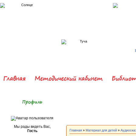
Главная
Методический кабинет
Библиот
Профиль
Мы рады видеть Вас,
Главная
»
Материал для детей
»
Аудиоска
Гость