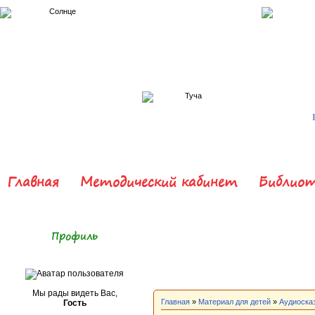
Главная
Методический кабинет
Библиот
Профиль
Мы рады видеть Вас,
Главная
»
Материал для детей
»
Аудиоска
Гость