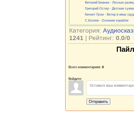
Виталий Бианки - Лесные разве
Григорий Остер - Детские суеве
Кеннет Грэм - Ветер в ивах (ау
С.Козлов - Осенние корабли
Категория:
Аудиосказ
1241
| Рейтинг:
0.0
/
0
Пайл
Всего комментариев:
0
Войдите:
Отправить