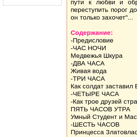
пути к любви и обр
переступить порог до
он только захочет"...
Содержание:
-Предисловие
-ЧАС НОЧИ
Медвежья Шкура
-ДВА ЧАСА
Живая вода
-ТРИ ЧАСА
Как солдат заставил 
-ЧЕТЫРЕ ЧАСА
-Как трое друзей стр
ПЯТЬ ЧАСОВ УТРА
Умный Студент и Мас
-ШЕСТЬ ЧАСОВ
Принцесса Златовлас