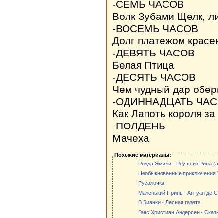
-СЕМЬ ЧАСОВ
Волк Зубами Щелк, л
-ВОСЕМЬ ЧАСОВ
Долг платежом красе
-ДЕВЯТЬ ЧАСОВ
Белая Птица
-ДЕСЯТЬ ЧАСОВ
Чем чудный дар обер
-ОДИННАДЦАТЬ ЧА
Как Лапоть короля за
-ПОЛДЕНЬ
Мачеха
Похожие материалы:
Родда Эмили - Роуэн из Рина (
Необыкновенные приключения 
Русалочка
Маленький Принц - Антуан де С
В.Бианки - Лесная газета
Ганс Христиан Андерсен - Сказк