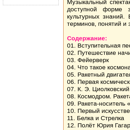
Музыкальный спектак
доступной форме 
культурных знаний. 
терминов, понятий и 
Содержание:
01. Вступительная пе
02. Путешествие нач
03. Фейерверк
04. Что такое космон
05. Ракетный двигате
06. Первая космическ
07. К. Э. Циолковский
08. Космодром. Ракет
09. Ракета-носитель 
10. Первый искусств
11. Белка и Стрелка
12. Полёт Юрия Гага