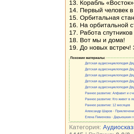
13. Корабль «Восток
14. Первый человек в
15. Орбитальная ста
16. На орбитальной 
17. Работа спутников
18. Вот мы и дома!
19. До новых встреч!
Похожие материалы:
Детская аудиоэнциклопедия Дя
Детская аудиоэнциклопедия Дяд
Детская аудиоэнциклопедия Дя
Детская аудиоэнциклопедия Дяд
Детская аудиоэнциклопедия Дя
Раннее развитие: Алфавит и сче
Раннее развитие: Кто живет в л
Раннее развитие: 12 месяцев
Александр Шаров - Приключени
Елена Пименова - Дарьюшкин г
Категория:
Аудиосказ