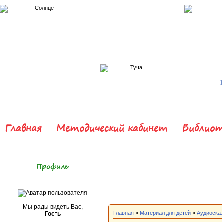
Главная
Методический кабинет
Библиот
Профиль
Мы рады видеть Вас,
Главная
»
Материал для детей
»
Аудиоска
Гость