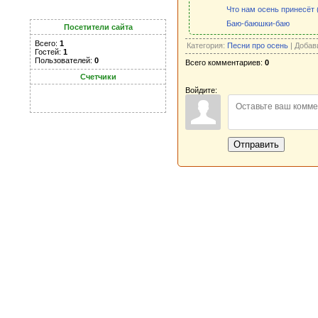
Что нам осень принесёт (
Баю-баюшки-баю
Посетители сайта
Всего:
1
Категория:
Песни про осень
| Добав
Гостей:
1
Пользователей:
0
Всего комментариев:
0
Счетчики
Войдите:
Отправить