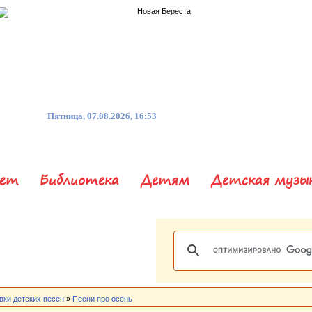
Пятница, 07.08.2026, 16:53
нет
Библиотека
Детям
Детская музы
вки детских песен
»
Песни про осень