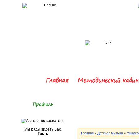
Главная
Методический каби
Профиль
Мы рады видеть Вас,
Главная
»
Детская музыка
»
Минусо
Гость