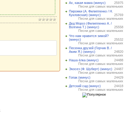
Ах, какая мама (минус)
25975
Песни для самых маленьких
Пирожки (А. Филиппенко / Н.
Кукловская) (минус)
25769
Песни для самых маленьких
Дед Мороз (Филиппенко А. /
Волгина Т.) (минус)
25558
Песни для самых маленьких
Что нам нравится зимой?
(минус)
25532
Песни для самых маленьких
Песенка друзей (Герчик В. /
Аким Я.) (минус)
24820
Песни для самых маленьких
Наша ёлка (минус)
24488
Песни для самых маленьких
Экосез (Ф. Шуберт) (минус)
24487
Песни для самых маленьких
Гопак (минус)
24429
Песни для самых маленьких
Детский сад (минус)
24418
Песни для самых маленьких