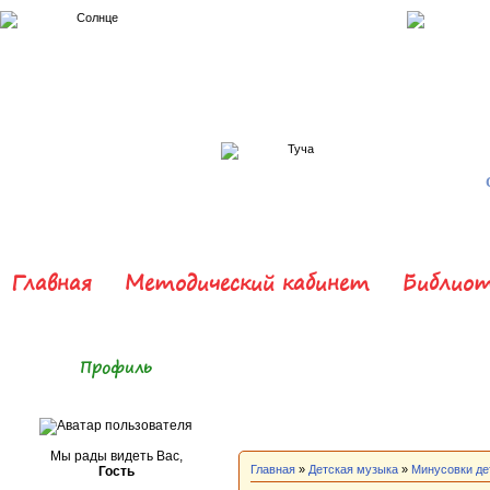
Главная
Методический кабинет
Библиот
Профиль
Мы рады видеть Вас,
Главная
»
Детская музыка
»
Минусовки де
Гость