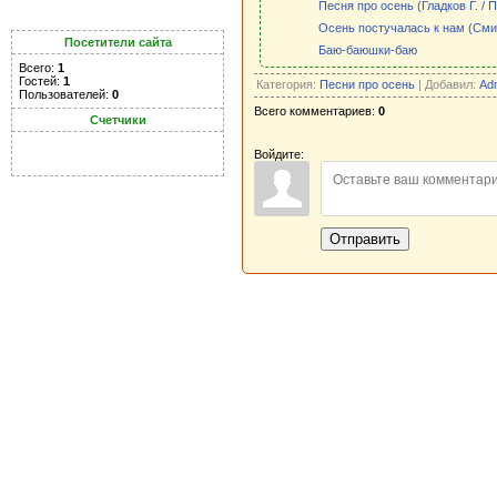
Песня про осень (Гладков Г. / П
Осень постучалась к нам (Смир
Посетители сайта
Баю-баюшки-баю
Всего:
1
Гостей:
1
Категория:
Песни про осень
| Добавил:
Ad
Пользователей:
0
Всего комментариев:
0
Счетчики
Войдите:
Отправить